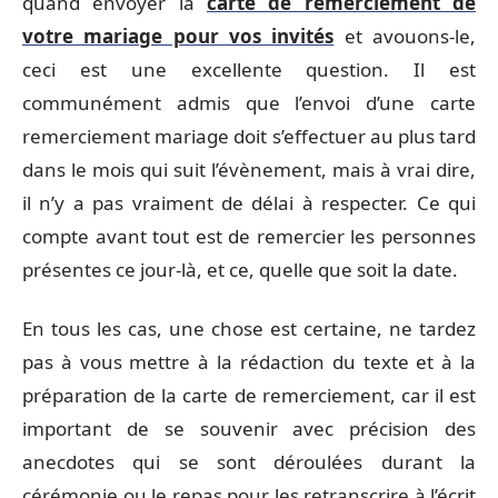
quand envoyer la
carte de remerciement de
votre mariage pour vos invités
et avouons-le,
ceci est une excellente question. Il est
communément admis que l’envoi d’une carte
remerciement mariage doit s’effectuer au plus tard
dans le mois qui suit l’évènement, mais à vrai dire,
il n’y a pas vraiment de délai à respecter. Ce qui
compte avant tout est de remercier les personnes
présentes ce jour-là, et ce, quelle que soit la date.
En tous les cas, une chose est certaine, ne tardez
pas à vous mettre à la rédaction du texte et à la
préparation de la carte de remerciement, car il est
important de se souvenir avec précision des
anecdotes qui se sont déroulées durant la
cérémonie ou le repas pour les retranscrire à l’écrit