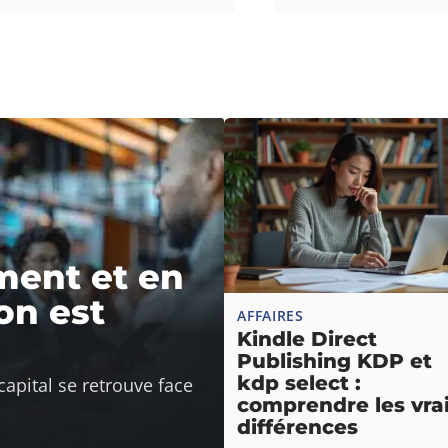
ement et en
on est
AFFAIRES
Kindle Direct
Publishing KDP et
kdp select :
apital se retrouve face
comprendre les vra
différences