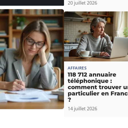
20 juillet 2026
AFFAIRES
118 712 annuaire
téléphonique :
comment trouver u
particulier en Fran
?
14 juillet 2026