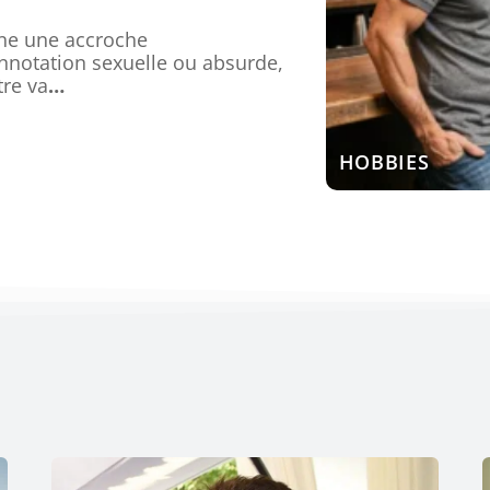
ne une accroche
nnotation sexuelle ou absurde,
tre va
…
HOBBIES