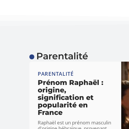
Parentalité
PARENTALITÉ
Prénom Raphaël :
origine,
signification et
popularité en
France
Raphaël est un prénom masculin
d'origine hébraïque, provenant