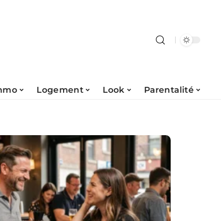
mmo
Logement
Look
Parentalité