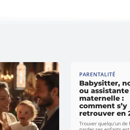
PARENTALITÉ
Babysitter, 
ou assistante
maternelle :
comment s’y
retrouver en 
Trouver quelqu'un de 
garder ses enfants es