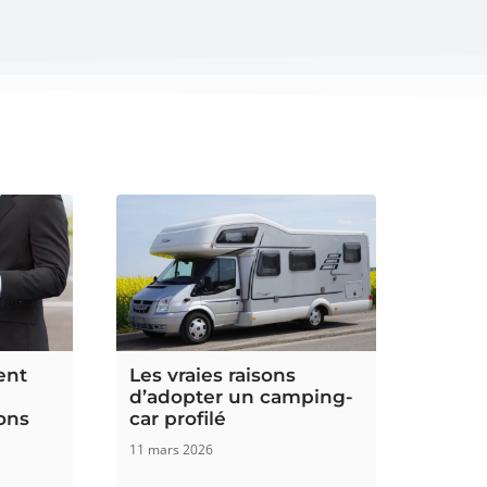
ent
Les vraies raisons
d’adopter un camping-
ions
car profilé
11 mars 2026