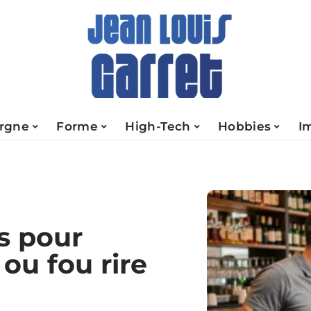
rgne
Forme
High-Tech
Hobbies
I
s pour
 ou fou rire