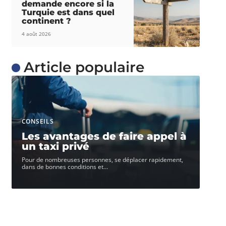
demande encore si la
Turquie est dans quel
continent ?
4 août 2026
Article populaire
CONSEILS
Les avantages de faire appel à
un taxi privé
Pour de nombreuses personnes, se déplacer rapidement,
dans de bonnes conditions et
…