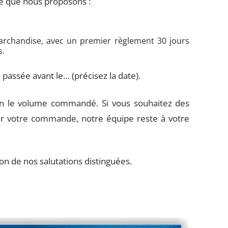
ce que nous proposons :
marchandise, avec un premier règlement 30 jours
s.
passée avant le… (précisez la date).
lon le volume commandé. Si vous souhaitez des
r votre commande, notre équipe reste à votre
on de nos salutations distinguées.