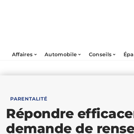
Affaires
Automobile
Conseils
Épa
PARENTALITÉ
Répondre efficac
demande de rens