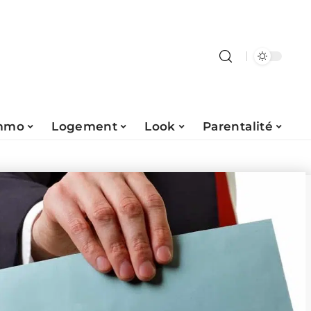
mmo
Logement
Look
Parentalité