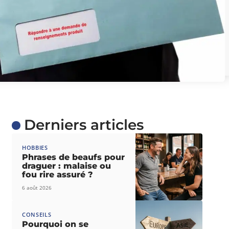
Derniers articles
HOBBIES
Phrases de beaufs pour
draguer : malaise ou
fou rire assuré ?
6 août 2026
CONSEILS
Pourquoi on se