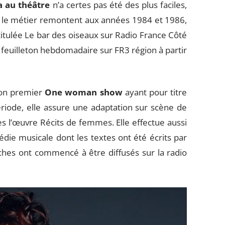
a au théâtre
n’a certes pas été des plus faciles,
s le métier remontent aux années 1984 et 1986,
titulée Le bar des oiseaux sur Radio France Côté
feuilleton hebdomadaire sur FR3 région à partir
son premier
One woman show
ayant pour titre
de, elle assure une adaptation sur scène de
 l’œuvre Récits de femmes. Elle effectue aussi
ie musicale dont les textes ont été écrits par
etches ont commencé à être diffusés sur la radio