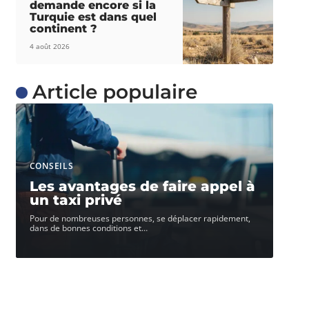
demande encore si la
Turquie est dans quel
continent ?
4 août 2026
Article populaire
CONSEILS
Les avantages de faire appel à
un taxi privé
Pour de nombreuses personnes, se déplacer rapidement,
dans de bonnes conditions et
…