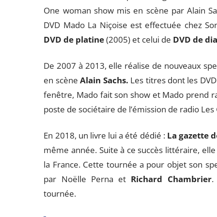
One woman show mis en scène par Alain Sachs
DVD Mado La Niçoise est effectuée chez Sony
DVD de platine
(2005) et celui de
DVD de di
De 2007 à 2013, elle réalise de nouveaux spec
en scène
Alain Sachs.
Les titres dont les DVD
fenêtre, Mado fait son show et Mado prend rac
poste de sociétaire de l’émission de radio Les
En 2018, un livre lui a été dédié :
La gazette 
même année. Suite à ce succès littéraire, ell
la France. Cette tournée a pour objet son sp
par Noëlle Perna et
Richard Chambrier
.
tournée.