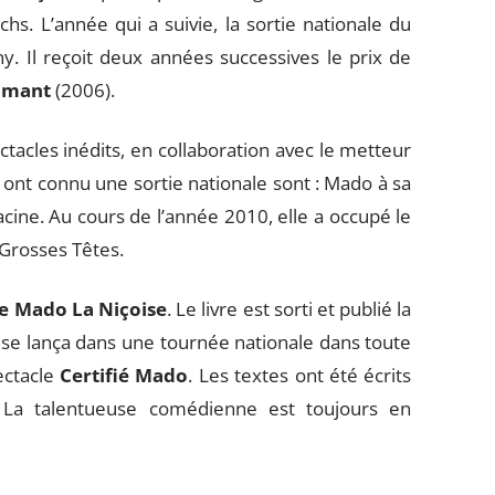
. L’année qui a suivie, la sortie nationale du
. Il reçoit deux années successives le prix de
amant
(2006).
tacles inédits, en collaboration avec le metteur
 ont connu une sortie nationale sont : Mado à sa
ine. Au cours de l’année 2010, elle a occupé le
 Grosses Têtes.
de Mado La Niçoise
. Le livre est sorti et publié la
e se lança dans une tournée nationale dans toute
ectacle
Certifié Mado
. Les textes ont été écrits
 La talentueuse comédienne est toujours en