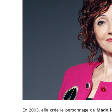
En 2003, elle crée le personnage de
Mado l