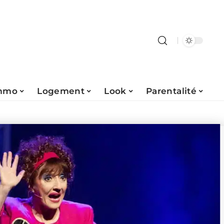
mmo
Logement
Look
Parentalité