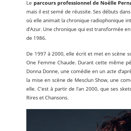
Le
parcours professionnel de Noëlle Pern
mais il est semé de réussite. Ses débuts dan
où elle animait la chronique radiophonique in
d’Azur. Une chronique qui est transformée en 
de 1986.
De 1997 à 2000, elle écrit et met en scène 
One Femme Chaude. Durant cette même pério
Donna Donne, une comédie en un acte d’après
la mise en scène de Mesclun Show, une coméd
elle. C’est à partir de l’an 2000, que ses sk
Rires et Chansons.