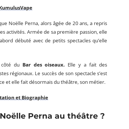
 KumulusVape
que Noëlle Perna, alors âgée de 20 ans, a repris
rses activités. Armée de sa première passion, elle
d’abord débuté avec de petits spectacles qu’elle
à côté du
Bar des oiseaux.
Elle y a fait des
stes régionaux. Le succès de son spectacle s’est
e et elle fait désormais du théâtre, son métier.
tation et Biographie
 Noëlle Perna au théâtre ?