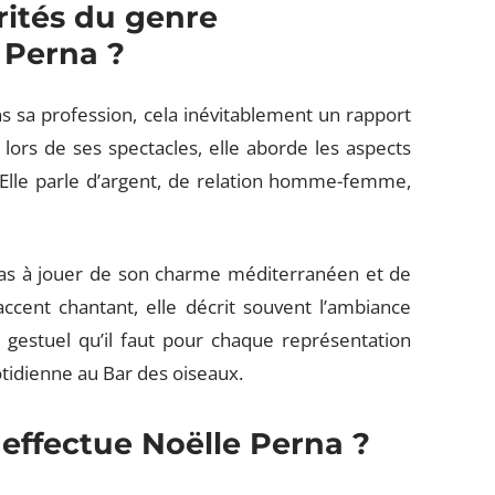
rités du genre
 Perna ?
s sa profession, cela inévitablement un rapport
 lors de ses spectacles, elle aborde les aspects
. Elle parle d’argent, de relation homme-femme,
e pas à jouer de son charme méditerranéen et de
cent chantant, elle décrit souvent l’ambiance
e gestuel qu’il faut pour chaque représentation
otidienne au Bar des oiseaux.
 effectue Noëlle Perna ?