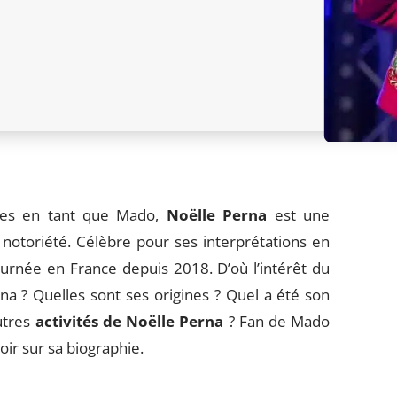
les en tant que Mado,
Noëlle Perna
est une
notoriété. Célèbre pour ses interprétations en
ournée en France depuis 2018. D’où l’intérêt du
na ? Quelles sont ses origines ? Quel a été son
utres
activités de Noëlle Perna
? Fan de Mado
voir sur sa biographie.