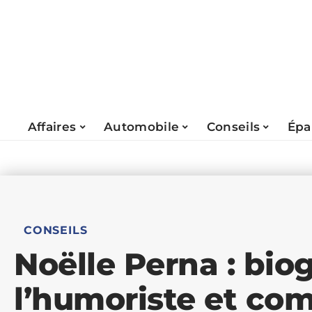
Affaires
Automobile
Conseils
Épa
CONSEILS
Noëlle Perna : bio
l’humoriste et co