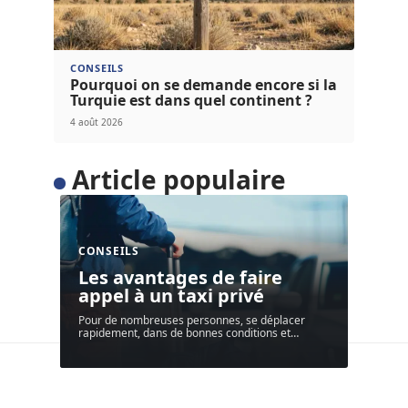
CONSEILS
Pourquoi on se demande encore si la
Turquie est dans quel continent ?
4 août 2026
Article populaire
CONSEILS
Les avantages de faire
appel à un taxi privé
Pour de nombreuses personnes, se déplacer
rapidement, dans de bonnes conditions et
…