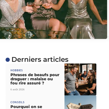
Derniers articles
HOBBIES
Phrases de beaufs pour
draguer : malaise ou
fou rire assuré ?
6 août 2026
CONSEILS
Pourquoi on se