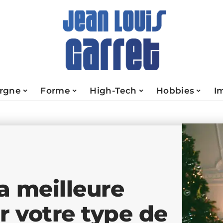
rgne
Forme
High-Tech
Hobbies
I
a meilleure
r votre type de