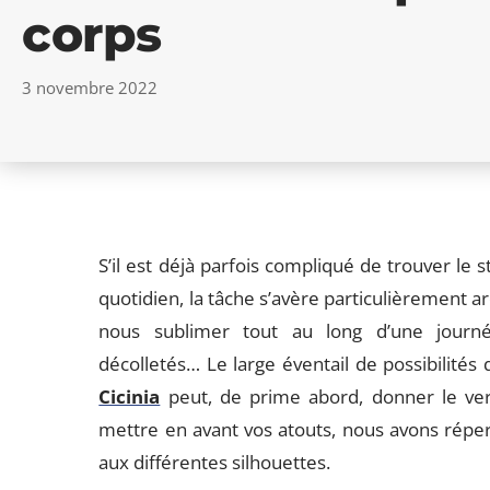
corps
3 novembre 2022
S’il est déjà parfois compliqué de trouver le 
quotidien, la tâche s’avère particulièrement a
nous sublimer tout au long d’une journée
décolletés… Le large éventail de possibilités
Cicinia
peut, de prime abord, donner le vert
mettre en avant vos atouts, nous avons répe
aux différentes silhouettes.