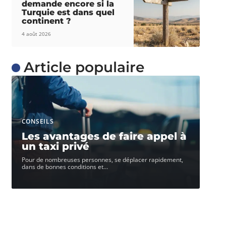
demande encore si la
Turquie est dans quel
continent ?
4 août 2026
Article populaire
CONSEILS
Les avantages de faire appel à
un taxi privé
Pour de nombreuses personnes, se déplacer rapidement,
dans de bonnes conditions et
…