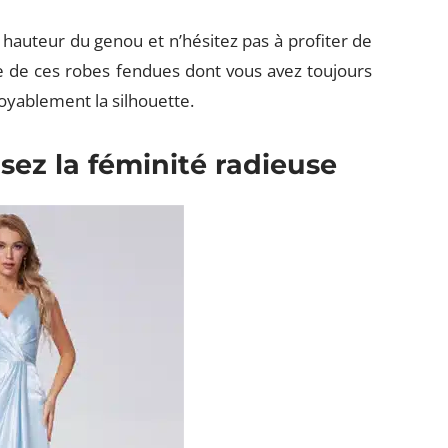
a hauteur du genou et n’hésitez pas à profiter de
une de ces robes fendues dont vous avez toujours
royablement la silhouette.
sez la féminité radieuse