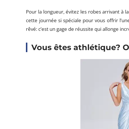
Pour la longueur, évitez les robes arrivant à l
cette journée si spéciale pour vous offrir l’
rêvé: c’est un gage de réussite qui allonge inc
Vous êtes athlétique? O