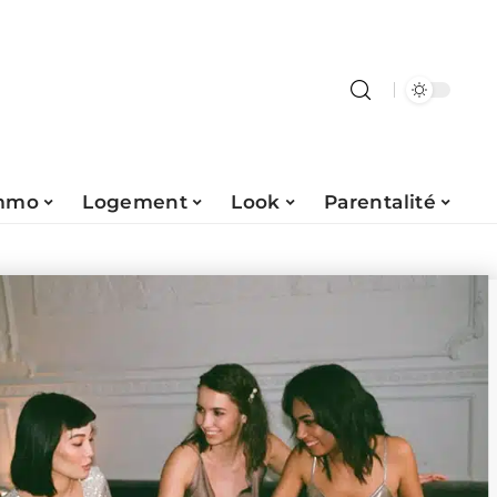
mmo
Logement
Look
Parentalité