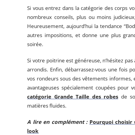
Si vous entrez dans la catégorie des corps 
nombreux conseils, plus ou moins judicieux,
Heureusement, aujourd’hui la tendance “Body
autres impositions, et donne une plus gra
soirée.
Si votre poitrine est généreuse, n’hésitez pas
arrondis. Enfin, débarrassez-vous une fois po
vos rondeurs sous des vêtements informes, et
avantageuses spécialement coupées pour 
catégorie Grande Taille des robes
de soi
matières fluides.
A lire en complément :
Pourquoi choisir
look