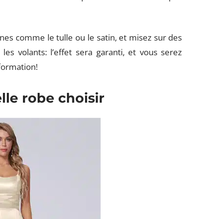
nes comme le tulle ou le satin, et misez sur des
les volants: l’effet sera garanti, et vous serez
formation!
lle robe choisir