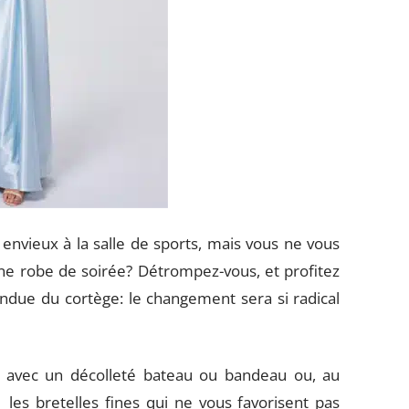
envieux à la salle de sports, mais vous ne vous
ne robe de soirée? Détrompez-vous, et profitez
endue du cortège: le changement sera si radical
r avec un décolleté bateau ou bandeau ou, au
 les bretelles fines qui ne vous favorisent pas