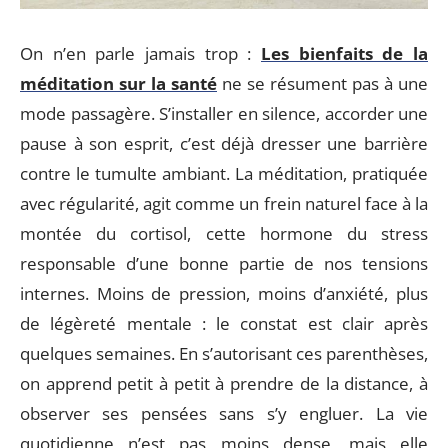
On n’en parle jamais trop :
Les bienfaits de la
méditation sur la santé
ne se résument pas à une
mode passagère. S’installer en silence, accorder une
pause à son esprit, c’est déjà dresser une barrière
contre le tumulte ambiant. La méditation, pratiquée
avec régularité, agit comme un frein naturel face à la
montée du cortisol, cette hormone du stress
responsable d’une bonne partie de nos tensions
internes. Moins de pression, moins d’anxiété, plus
de légèreté mentale : le constat est clair après
quelques semaines. En s’autorisant ces parenthèses,
on apprend petit à petit à prendre de la distance, à
observer ses pensées sans s’y engluer. La vie
quotidienne n’est pas moins dense, mais elle