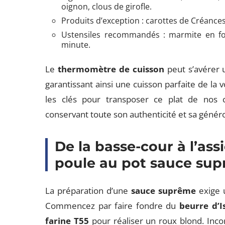
oignon, clous de girofle.
Produits d’exception : carottes de Créance
Ustensiles recommandés : marmite en fon
minute.
Le
thermomètre de cuisson
peut s’avérer u
garantissant ainsi une cuisson parfaite de la vo
les clés pour transposer ce plat de nos
conservant toute son authenticité et sa généro
De la basse-cour à l’assi
poule au pot sauce sup
La préparation d’une
sauce suprême
exige u
Commencez par faire fondre du
beurre d’
farine T55
pour réaliser un roux blond. Inco