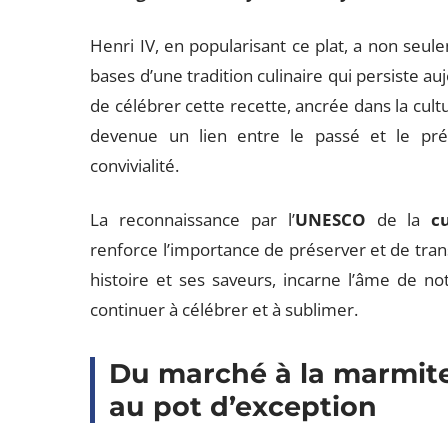
Henri IV, en popularisant ce plat, a non seu
bases d’une tradition culinaire qui persiste auj
de célébrer cette recette, ancrée dans la cultu
devenue un lien entre le passé et le prés
convivialité.
La reconnaissance par l’
UNESCO
de la
c
renforce l’importance de préserver et de trans
histoire et ses saveurs, incarne l’âme de n
continuer à célébrer et à sublimer.
Du marché à la marmite 
au pot d’exception