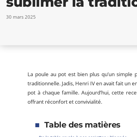
sublimer la traditi
30 mars 2025
La poule au pot est bien plus qu’un simple pl
traditionnelle. Jadis, Henri IV en avait fait 
pot à chaque famille. Aujourd’hui, cette rec
offrant réconfort et convivialité.
Table des matières