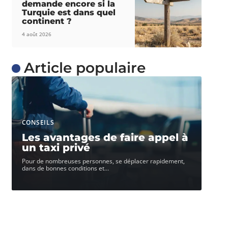
demande encore si la
Turquie est dans quel
continent ?
4 août 2026
Article populaire
CONSEILS
Les avantages de faire appel à
un taxi privé
Pour de nombreuses personnes, se déplacer rapidement,
dans de bonnes conditions et
…