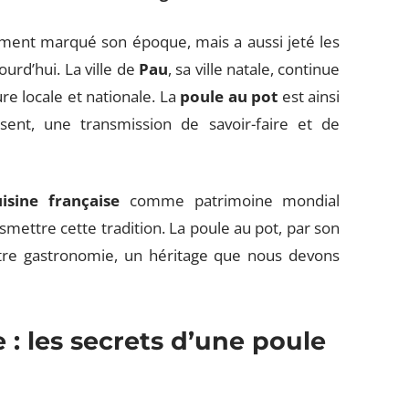
lement marqué son époque, mais a aussi jeté les
ourd’hui. La ville de
Pau
, sa ville natale, continue
re locale et nationale. La
poule au pot
est ainsi
ent, une transmission de savoir-faire et de
uisine française
comme patrimoine mondial
mettre cette tradition. La poule au pot, par son
otre gastronomie, un héritage que nous devons
: les secrets d’une poule