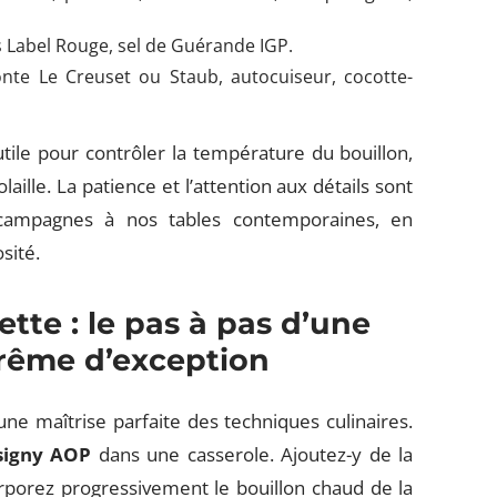
s Label Rouge, sel de Guérande IGP.
te Le Creuset ou Staub, autocuiseur, cocotte-
tile pour contrôler la température du bouillon,
laille. La patience et l’attention aux détails sont
 campagnes à nos tables contemporaines, en
sité.
ette : le pas à pas d’une
rême d’exception
ne maîtrise parfaite des techniques culinaires.
Isigny AOP
dans une casserole. Ajoutez-y de la
rporez progressivement le bouillon chaud de la