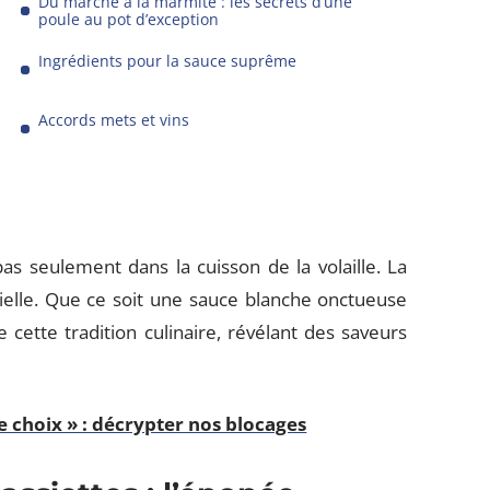
Du marché à la marmite : les secrets d’une
poule au pot d’exception
Ingrédients pour la sauce suprême
Accords mets et vins
pas seulement dans la cuisson de la volaille. La
ielle. Que ce soit une sauce blanche onctueuse
 cette tradition culinaire, révélant des saveurs
e choix » : décrypter nos blocages