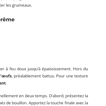
iter les grumeaux.
uprême
er à feu doux jusqu’à épaississement. Hors du
d’œufs
, préalablement battus. Pour une texture
ant
.
onnellement en deux temps. D’abord, présentez la
s de bouillon. Apportez la touche finale avec la