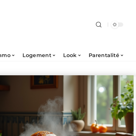
mmo
Logement
Look
Parentalité