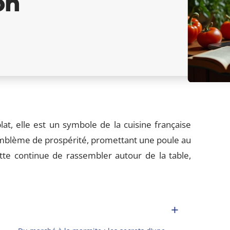
on
at, elle est un symbole de la cuisine française
un emblème de prospérité, promettant une poule au
ette continue de rassembler autour de la table,