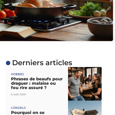
Derniers articles
HOBBIES
Phrases de beaufs pour
draguer : malaise ou
fou rire assuré ?
6 août 2026
CONSEILS
Pourquoi on se