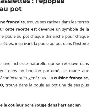
assiettes : l’épopée
 au pot
ine française
, trouve ses racines dans les terres
au
, cette recette est devenue un symbole de la
: une poule au pot chaque dimanche pour chaque
iècles, inscrivant la poule au pot dans l’histoire
re une richesse naturelle qui se retrouve dans
ment dans un bouillon parfumé, se marie aux
réconfortant et généreux. La
cuisine française
,
CO
, trouve dans la poule au pot une de ses plus
 la couleur ocre rouge dans l'art ancien