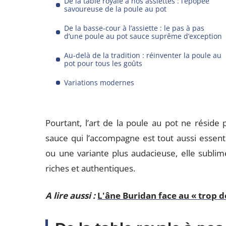
De la table royale à nos assiettes : l’épopée
savoureuse de la poule au pot
De la basse-cour à l’assiette : le pas à pas
d’une poule au pot sauce suprême d’exception
Au-delà de la tradition : réinventer la poule au
pot pour tous les goûts
Variations modernes
Pourtant, l’art de la poule au pot ne réside 
sauce qui l’accompagne est tout aussi essent
ou une variante plus audacieuse, elle sublime
riches et authentiques.
A lire aussi :
L'âne Buridan face au « trop d