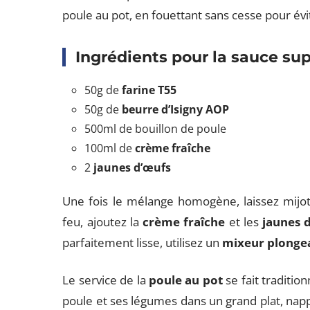
poule au pot, en fouettant sans cesse pour év
Ingrédients pour la sauce s
50g de
farine T55
50g de
beurre d’Isigny AOP
500ml de bouillon de poule
100ml de
crème fraîche
2
jaunes d’œufs
Une fois le mélange homogène, laissez mijot
feu, ajoutez la
crème fraîche
et les
jaunes 
parfaitement lisse, utilisez un
mixeur plonge
Le service de la
poule au pot
se fait traditi
poule et ses légumes dans un grand plat, nappé