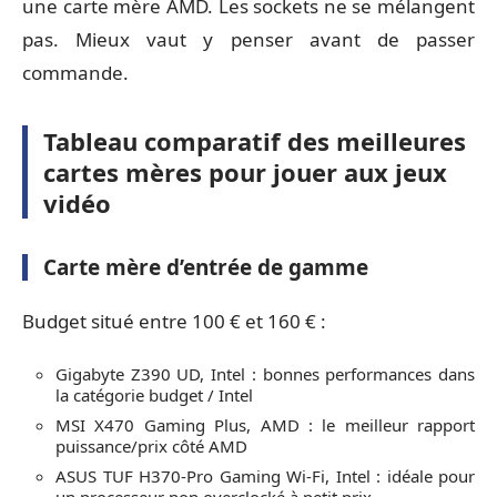
une carte mère AMD. Les sockets ne se mélangent
pas. Mieux vaut y penser avant de passer
commande.
Tableau comparatif des meilleures
cartes mères pour jouer aux jeux
vidéo
Carte mère d’entrée de gamme
Budget situé entre 100 € et 160 € :
Gigabyte Z390 UD, Intel : bonnes performances dans
la catégorie budget / Intel
MSI X470 Gaming Plus, AMD : le meilleur rapport
puissance/prix côté AMD
ASUS TUF H370-Pro Gaming Wi-Fi, Intel : idéale pour
un processeur non overclocké à petit prix