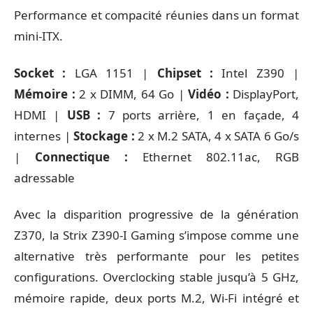
Performance et compacité réunies dans un format
mini-ITX.
Socket :
LGA 1151 |
Chipset :
Intel Z390 |
Mémoire :
2 x DIMM, 64 Go |
Vidéo :
DisplayPort,
HDMI |
USB :
7 ports arrière, 1 en façade, 4
internes |
Stockage :
2 x M.2 SATA, 4 x SATA 6 Go/s
|
Connectique :
Ethernet 802.11ac, RGB
adressable
Avec la disparition progressive de la génération
Z370, la Strix Z390-I Gaming s’impose comme une
alternative très performante pour les petites
configurations. Overclocking stable jusqu’à 5 GHz,
mémoire rapide, deux ports M.2, Wi-Fi intégré et