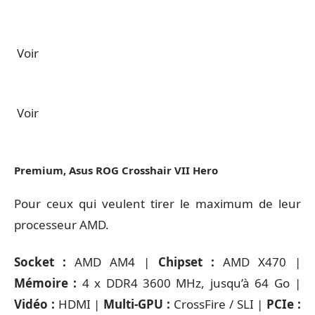
Voir
Voir
Premium, Asus ROG Crosshair VII Hero
Pour ceux qui veulent tirer le maximum de leur
processeur AMD.
Socket :
AMD AM4 |
Chipset :
AMD X470 |
Mémoire :
4 x DDR4 3600 MHz, jusqu’à 64 Go |
Vidéo :
HDMI |
Multi-GPU :
CrossFire / SLI |
PCIe :