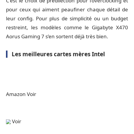
C’est le choix de prédilection pour l’overclocking et
pour ceux qui aiment peaufiner chaque détail de
leur config. Pour plus de simplicité ou un budget
restreint, les modèles comme le Gigabyte X470
Aorus Gaming 7 s’en sortent déjà très bien.
Les meilleures cartes mères Intel
Amazon Voir
Voir