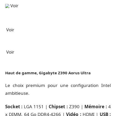
Voir
Voir
Voir
Haut de gamme, Gigabyte Z390 Aorus Ultra
Le choix premium pour une configuration Intel
ambitieuse.
Socket :
LGA 1151 |
Chipset :
Z390 |
Mémoire :
4
x DIMM, 64 Go DDR4-4266 |
Vidéo :
HDMI |
USB :