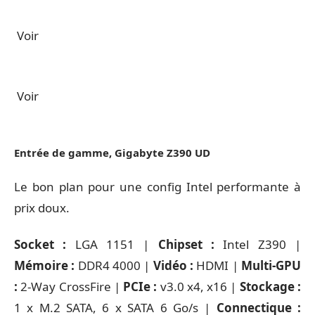
Voir
Voir
Entrée de gamme, Gigabyte Z390 UD
Le bon plan pour une config Intel performante à
prix doux.
Socket :
LGA 1151 |
Chipset :
Intel Z390 |
Mémoire :
DDR4 4000 |
Vidéo :
HDMI |
Multi-GPU
:
2-Way CrossFire |
PCIe :
v3.0 x4, x16 |
Stockage :
1 x M.2 SATA, 6 x SATA 6 Go/s |
Connectique :