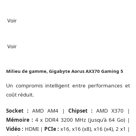
Voir
Voir
Milieu de gamme, Gigabyte Aorus AX370 Gaming 5
Un compromis intelligent entre performances et
coût réduit.
Socket :
AMD AM4 |
Chipset :
AMD X370 |
Mémoire :
4 x DDR4 3200 MHz (jusqu’à 64 Go) |
Vidéo :
HDMI |
PCIe :
x16, x16 (x8), x16 (x4), 2 x1 |