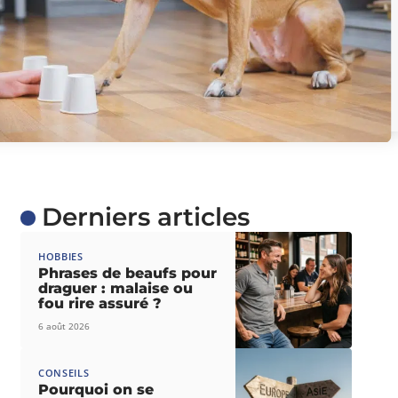
Derniers articles
HOBBIES
Phrases de beaufs pour
draguer : malaise ou
fou rire assuré ?
6 août 2026
CONSEILS
Pourquoi on se