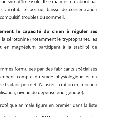
r un symptôme isolé. Il se manifeste d’abord par
: irritabilité accrue, baisse de concentration
 compulsif, troubles du sommeil.
tement la capacité du chien à réguler ses
 la sérotonine (notamment le tryptophane), les
t en magnésium participent à la stabilité de
mes formulées par des fabricants spécialisés
 tiennent compte du stade physiologique et du
re traitant permet d’ajuster la ration en fonction
érilisation, niveau de dépense énergétique).
protéique animale figure en premier dans la liste