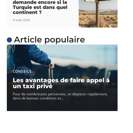
demande encore si la
Turquie est dans quel
continent ?
4 août 2026
Article populaire
CONSEILS
Les avantages de faire appel à
un taxi privé
Pour de nombreuses personnes, se déplacer rapidement,
dans de bonnes conditions et
…