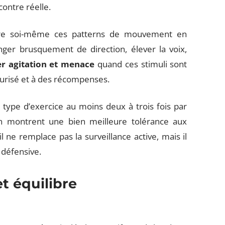
contre réelle.
ire soi-même ces patterns de mouvement en
nger brusquement de direction, élever la voix,
er agitation et menace
quand ces stimuli sont
urisé et à des récompenses.
type d’exercice au moins deux à trois fois par
on montrent une bien meilleure tolérance aux
l ne remplace pas la surveillance active, mais il
 défensive.
t équilibre