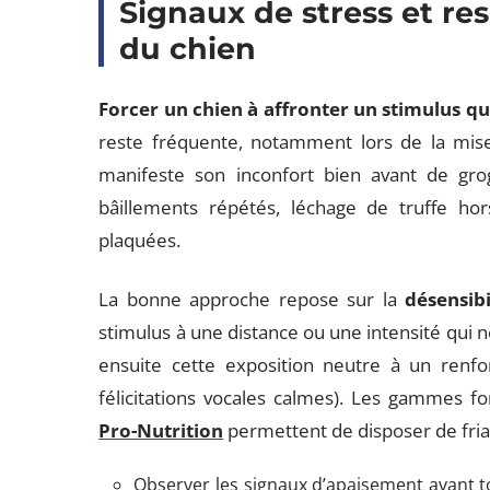
Signaux de stress et re
du chien
Forcer un chien à affronter un stimulus qui 
reste fréquente, notamment lors de la mise
manifeste son inconfort bien avant de gr
bâillements répétés, léchage de truffe hor
plaquées.
La bonne approche repose sur la
désensibi
stimulus à une distance ou une intensité qui n
ensuite cette exposition neutre à un renforç
félicitations vocales calmes). Les gammes f
Pro-Nutrition
permettent de disposer de frian
Observer les signaux d’apaisement avant to