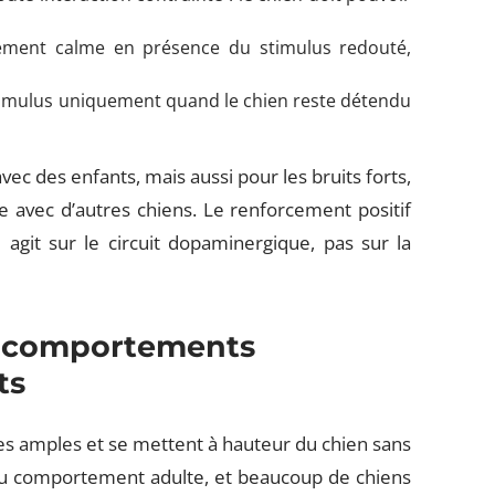
ement calme en présence du stimulus redouté,
stimulus uniquement quand le chien reste détendu
ec des enfants, mais aussi pour les bruits forts,
e avec d’autres chiens. Le renforcement positif
 agit sur le circuit dopaminergique, pas sur la
x comportements
ts
tes amples et se mettent à hauteur du chien sans
 du comportement adulte, et beaucoup de chiens