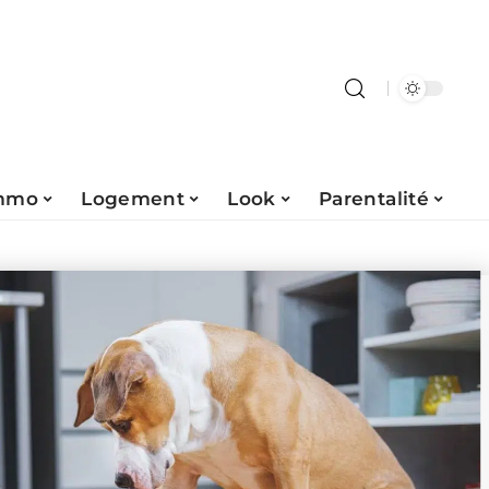
mmo
Logement
Look
Parentalité