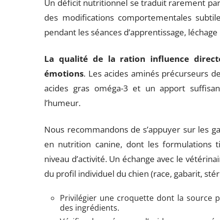
Un déficit nutritionnel se traduit rarement pa
des modifications comportementales subtiles 
pendant les séances d’apprentissage, léchage
La qualité de la ration influence direc
émotions
. Les acides aminés précurseurs de
acides gras oméga-3 et un apport suffisan
l’humeur.
Nous recommandons de s’appuyer sur les gam
en nutrition canine, dont les formulations
niveau d’activité. Un échange avec le vétérinai
du profil individuel du chien (race, gabarit, st
Privilégier une croquette dont la source 
des ingrédients.