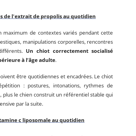
 de l'extrait de propolis au quotidien
n maximum de contextes variés pendant cette
estiques, manipulations corporelles, rencontres
différents.
Un chiot correctement socialisé
érieure à l’âge adulte
.
oivent être quotidiennes et encadrées. Le chiot
pétition : postures, intonations, rythmes de
plus le chien construit un référentiel stable qui
ensive par la suite.
vitamine c liposomale au quotidien