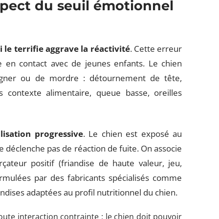
spect du seuil émotionnel
le terrifie aggrave la réactivité
. Cette erreur
 en contact avec de jeunes enfants. Le chien
ogner ou de mordre : détournement de tête,
s contexte alimentaire, queue basse, oreilles
lisation progressive
. Le chien est exposé au
e déclenche pas de réaction de fuite. On associe
ateur positif (friandise de haute valeur, jeu,
ormulées par des fabricants spécialisés comme
dises adaptées au profil nutritionnel du chien.
ute interaction contrainte : le chien doit pouvoir