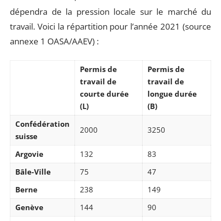
dépendra de la pression locale sur le marché du
travail. Voici la répartition pour l’année 2021 (source
annexe 1 OASA/AAEV) :
Permis de
Permis de
travail de
travail de
courte durée
longue durée
(L)
(B)
Confédération
2000
3250
suisse
Argovie
132
83
Bâle-Ville
75
47
Berne
238
149
Genève
144
90