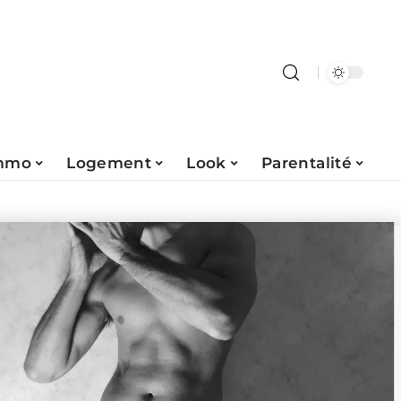
mmo
Logement
Look
Parentalité