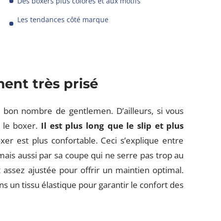
Des boxers plus colorés et aux motifs
Les tendances côté marque
ent très prisé
n bon nombre de gentlemen. D’ailleurs, si vous
z le boxer.
Il est plus long que le slip et plus
oxer est plus confortable. Ceci s’explique entre
, mais aussi par sa coupe qui ne serre pas trop au
 assez ajustée pour offrir un maintien optimal.
ns un tissu élastique pour garantir le confort des