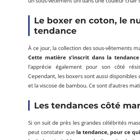
un sous-vêtement uni dans une couleur chair ou
Le boxer en coton, le 
tendance
À ce jour, la collection des sous-vêtements 
Cette matière s’inscrit dans la tendance
l’apprécie également pour son côté résist
Cependant, les boxers sont aussi disponibles 
et la viscose de bambou. Ce sont d’autres matiè
Les tendances côté ma
Si on suit de près les grandes célébrités mas
peut constater que
la tendance, pour ce qui