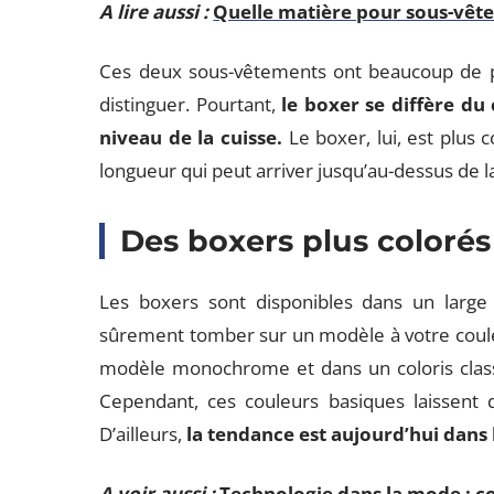
A lire aussi :
Quelle matière pour sous-vê
Ces deux sous-vêtements ont beaucoup de poi
distinguer. Pourtant,
le boxer se diffère du 
niveau de la cuisse.
Le boxer, lui, est plus 
longueur qui peut arriver jusqu’au-dessus de la 
Des boxers plus colorés
Les boxers sont disponibles dans un large 
sûrement tomber sur un modèle à votre coul
modèle monochrome et dans un coloris classi
Cependant, ces couleurs basiques laissent 
D’ailleurs,
la tendance est aujourd’hui dans
A voir aussi :
Technologie dans la mode : c