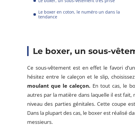
Le boxer, un sous-vêtement très prisé
Le boxer en coton, le numéro un dans la
tendance
Le boxer, un sous-vêtem
Ce sous-vêtement est en effet le favori d’u
hésitez entre le caleçon et le slip, choisisse
moulant que le caleçon.
En tout cas, le b
autres par la matière dans laquelle il est fait
niveau des parties génitales. Cette coupe est
Dans la plupart des cas, le boxer est réalisé da
messieurs.