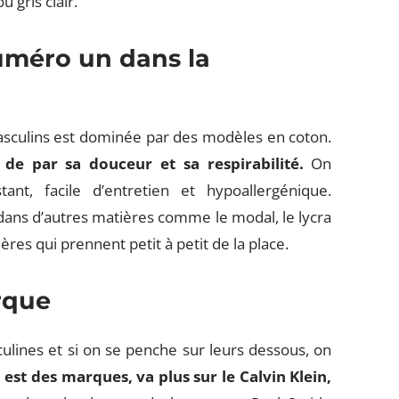
 gris clair.
numéro un dans la
masculins est dominée par des modèles en coton.
 de par sa douceur et sa respirabilité.
On
ant, facile d’entretien et hypoallergénique.
dans d’autres matières comme le modal, le lycra
res qui prennent petit à petit de la place.
rque
culines et si on se penche sur leurs dessous, on
 est des marques, va plus sur le Calvin Klein,