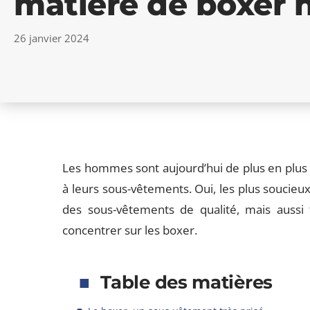
matière de boxer
26 janvier 2024
Les hommes sont aujourd’hui de plus en plus s
à leurs sous-vêtements. Oui, les plus souci
des sous-vêtements de qualité, mais aussi 
concentrer sur les boxer.
Table des matières