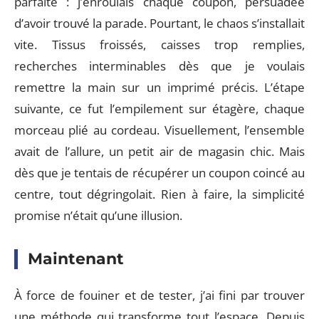
parfaite : j’enroulais chaque coupon, persuadée
d’avoir trouvé la parade. Pourtant, le chaos s’installait
vite. Tissus froissés, caisses trop remplies,
recherches interminables dès que je voulais
remettre la main sur un imprimé précis. L’étape
suivante, ce fut l’empilement sur étagère, chaque
morceau plié au cordeau. Visuellement, l’ensemble
avait de l’allure, un petit air de magasin chic. Mais
dès que je tentais de récupérer un coupon coincé au
centre, tout dégringolait. Rien à faire, la simplicité
promise n’était qu’une illusion.
Maintenant
À force de fouiner et de tester, j’ai fini par trouver
une méthode qui transforme tout l’espace. Depuis