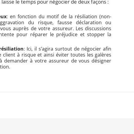
s laisse le temps pour négocier de deux façons :
eux
: en fonction du motif de la résiliation (non-
aggravation du risque, fausse déclaration ou
vous auprès de votre assureur. Les discussions
ntente pour réparer le préjudice et stopper la
résiliation
: Ici, il s’agira surtout de négocier afin
client à risque et ainsi éviter toutes les galères
rs à demander à votre assureur de vous désigner
tion.