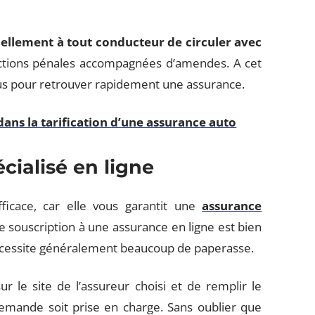
rmellement à tout conducteur de circuler avec
nctions pénales accompagnées d’amendes. A cet
vous pour retrouver rapidement une assurance.
ans la tarification d’une assurance auto
cialisé en ligne
fficace, car elle vous garantit une
assurance
de souscription à une assurance en ligne est bien
nécessite généralement beaucoup de paperasse.
r le site de l’assureur choisi et de remplir le
emande soit prise en charge. Sans oublier que