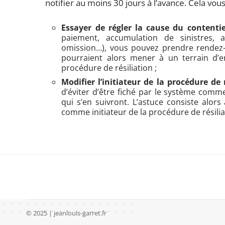
notifier au moins 30 jours à l’avance. Cela vou
Essayer de régler la cause du contenti
paiement, accumulation de sinistres, 
omission…), vous pouvez prendre rendez-
pourraient alors mener à un terrain d’e
procédure de résiliation ;
Modifier l’initiateur de la procédure de 
d’éviter d’être fiché par le système comme 
qui s’en suivront. L’astuce consiste alo
comme initiateur de la procédure de résilia
© 2025 | jeanlouis-garret.fr