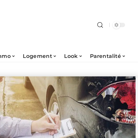
mmo
Logement
Look
Parentalité