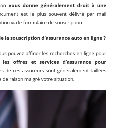
tion
vous donne généralement droit à une
ocument est le plus souvent délivré par mail
ion via le formulaire de souscription.
e la souscription d’assurance auto en ligne ?
us pouvez affiner les recherches en ligne pour
 les offres et services d’assurance pour
res de ces assureurs sont généralement taillées
 de raison malgré votre situation.