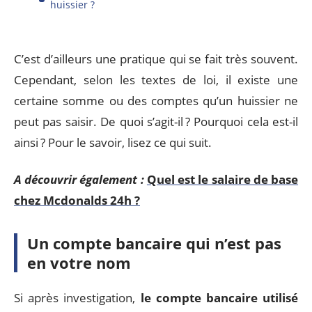
huissier ?
C’est d’ailleurs une pratique qui se fait très souvent.
Cependant, selon les textes de loi, il existe une
certaine somme ou des comptes qu’un huissier ne
peut pas saisir. De quoi s’agit-il ? Pourquoi cela est-il
ainsi ? Pour le savoir, lisez ce qui suit.
A découvrir également :
Quel est le salaire de base
chez Mcdonalds 24h ?
Un compte bancaire qui n’est pas
en votre nom
Si après investigation,
le compte bancaire utilisé